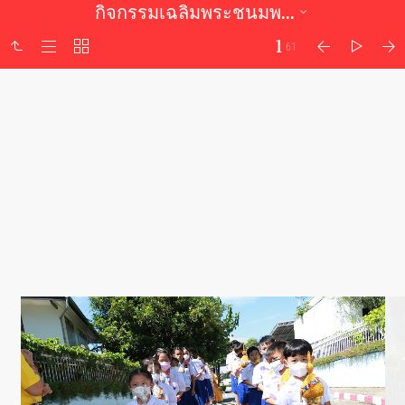
กิจกรรมเฉลิมพระชนมพรรษา
1
61