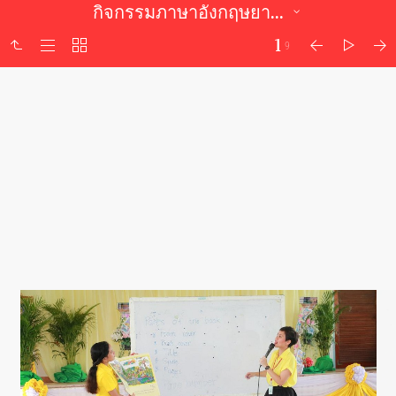
กิจกรรมภาษาอังกฤษยามเช้า
1
9