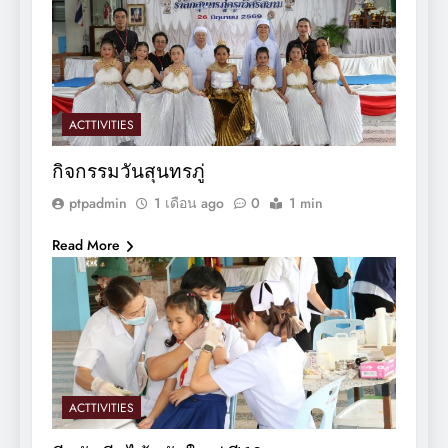
ACTTIVITIES
กิจกรรมวันสุนทรภู่
ptpadmin
1 เดือน ago
0
1 min
Read More
ACTTIVITIES