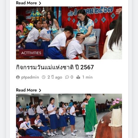
Read More
ACTTIVITIES
กิจกรรมวันแม่แห่งชาติ ปี 2567
ptpadmin
2 ปี ago
0
1 min
Read More